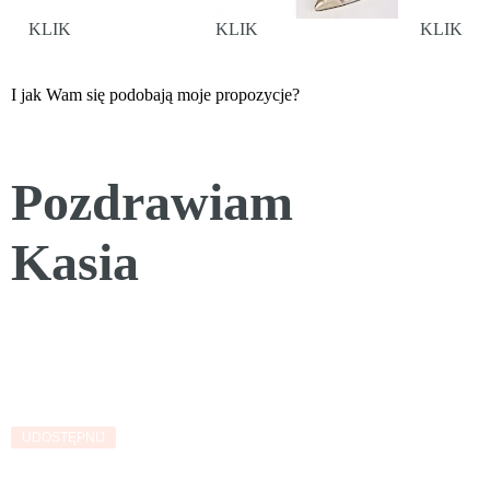
KLIK
KLIK
KLIK
I jak Wam się podobają moje propozycje?
Pozdrawiam
Kasia
UDOSTĘPNIJ