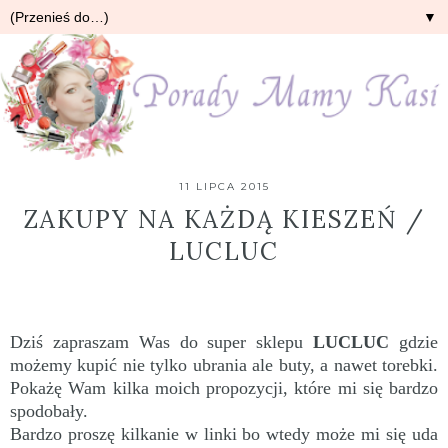
▼
11 LIPCA 2015
ZAKUPY NA KAŻDĄ KIESZEŃ /
LUCLUC
Dziś zapraszam Was do super sklepu
LUCLUC
gdzie
możemy kupić nie tylko ubrania ale buty, a nawet torebki.
Pokażę Wam kilka moich propozycji, które mi się bardzo
spodobały.
Bardzo proszę kilkanie w linki bo wtedy może mi się uda