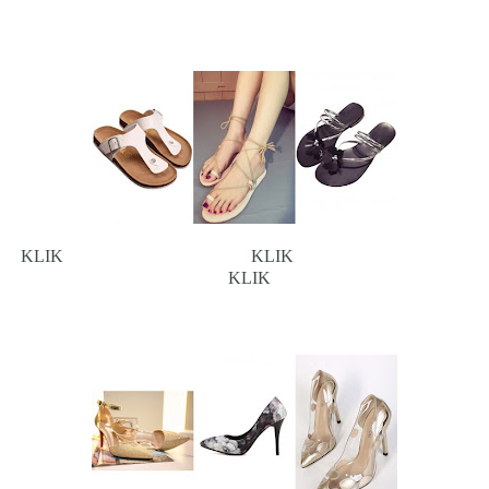
KLIK
KLIK
KLIK