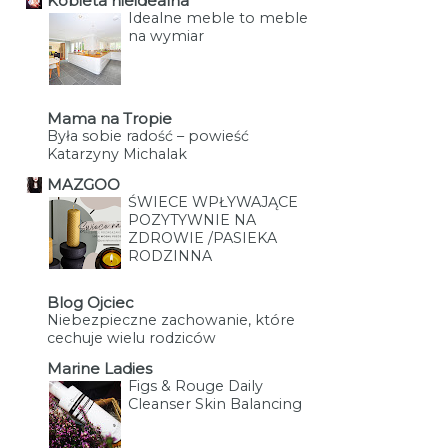
Kobieta nieidealna
Idealne meble to meble
na wymiar
Mama na Tropie
Była sobie radość – powieść
Katarzyny Michalak
MAZGOO
ŚWIECE WPŁYWAJĄCE
POZYTYWNIE NA
ZDROWIE /PASIEKA
RODZINNA
Blog Ojciec
Niebezpieczne zachowanie, które
cechuje wielu rodziców
Marine Ladies
Figs & Rouge Daily
Cleanser Skin Balancing