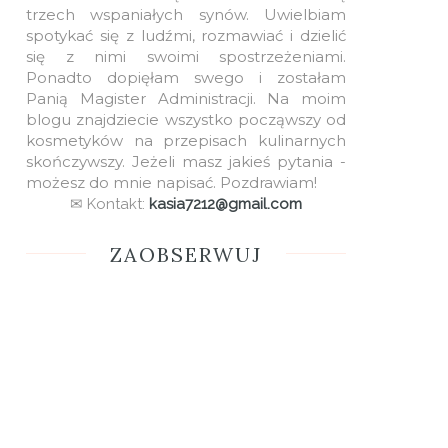
trzech wspaniałych synów. Uwielbiam
spotykać się z ludźmi, rozmawiać i dzielić
się z nimi swoimi spostrzeżeniami.
Ponadto dopięłam swego i zostałam
Panią Magister Administracji. Na moim
blogu znajdziecie wszystko począwszy od
kosmetyków na przepisach kulinarnych
skończywszy. Jeżeli masz jakieś pytania -
możesz do mnie napisać. Pozdrawiam!
✉ Kontakt:
kasia7212@gmail.com
ZAOBSERWUJ