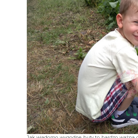
Jak wiadomo wygodne buty to bardzo ważna częś