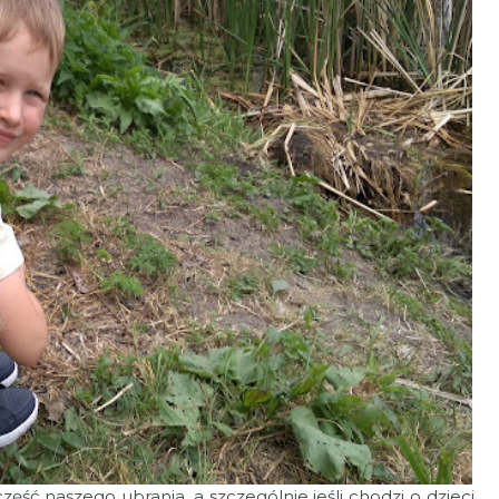
ć naszego ubrania, a szczególnie jeśli chodzi o dzieci.