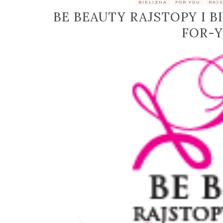
.
BIELIZNA
,
FOR YOU
,
RAJ
BE BEAUTY RAJSTOPY I B
FOR-Y