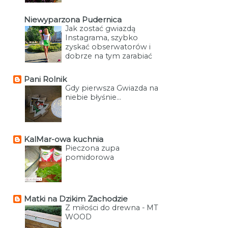
Niewyparzona Pudernica
Jak zostać gwiazdą
Instagrama, szybko
zyskać obserwatorów i
dobrze na tym zarabiać
Pani Rolnik
Gdy pierwsza Gwiazda na
niebie błyśnie...
KalMar-owa kuchnia
Pieczona zupa
pomidorowa
Matki na Dzikim Zachodzie
Z miłości do drewna - MT
WOOD