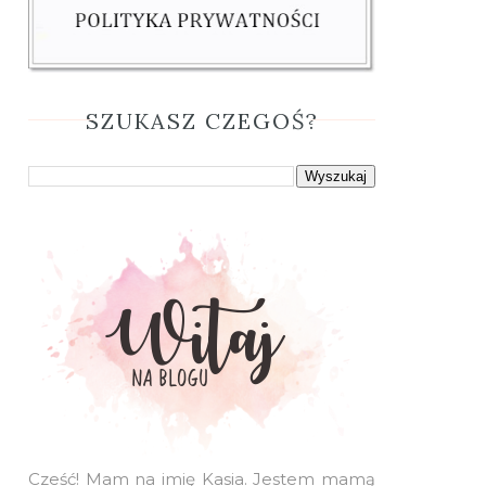
SZUKASZ CZEGOŚ?
Cześć! Mam na imię Kasia. Jestem mamą