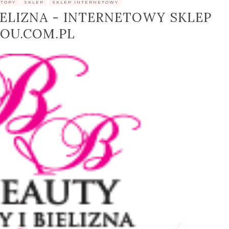
STOPY
,
SKLEP
,
SKLEP INTERNETOWY
IELIZNA - INTERNETOWY SKLEP
OU.COM.PL