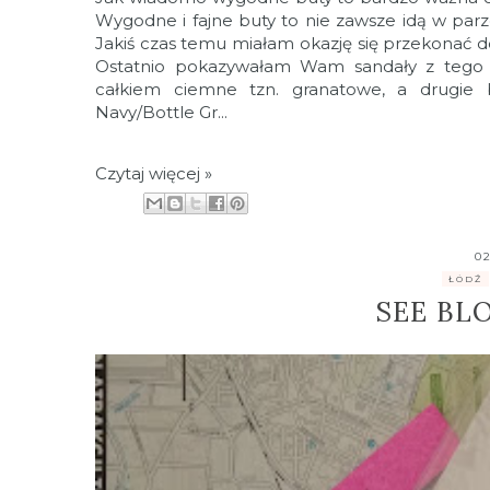
Wygodne i fajne buty to nie zawsze idą w parz
Jakiś czas temu miałam okazję się przekonać
Ostatnio pokazywałam Wam sandały z tego s
całkiem ciemne tzn. granatowe, a drugie 
Navy/Bottle Gr...
Czytaj więcej »
0
.
ŁÓDŹ
SEE BL