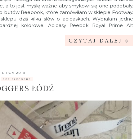
e, a to jest myślę ważne aby smykowi się one podobały.
 do butów Reebook, które zamówiłam w sklepie Footway.
klepu dziś kilka słów o adidaskach. Wybrałam jedne
bardziej kolorowe. Adidasy Reebok Royal Prime Alt
CZYTAJ DALEJ »
2 LIPCA 2018
,
SEE BLOGGERS
OGGERS ŁÓDŹ