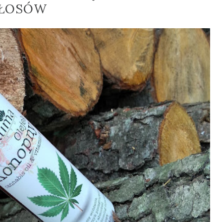
ŁOSÓW