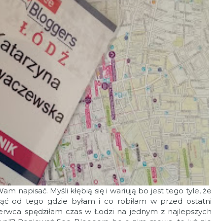
 napisać. Myśli kłębią się i wariują bo jest tego tyle, że
ć od tego gdzie byłam i co robiłam w przed ostatni
erwca spędziłam czas w Łodzi na jednym z najlepszych