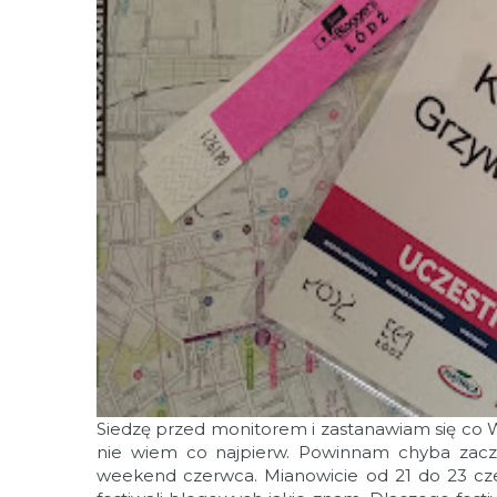
Siedzę przed monitorem i zastanawiam się co Wam
nie wiem co najpierw. Powinnam chyba zaczą
weekend czerwca. Mianowicie od 21 do 23 cz