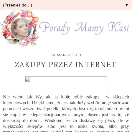
▼
30 MARCA 2019
ZAKUPY PRZEZ INTERNET
Nie wiem jak Wy, ale ja lubię robić zakupy
w sklepach
internetowych. Dzięki temu, że jest tak duży wybór mogę surfować
po necie i wyszukiwać perełki, których dość często nie udało by mi
się kupić w sklepie stacjonarnym. Innym plusem jest też to, że
dostarczą do domu. Wiadomo, że za dostawę się płaci, ale w
większości sklepów albo jest to niska kwota, albo przy