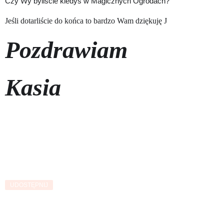
Czy Wy byliście kiedyś w Magicznych Ogrodach?
Jeśli dotarliście do końca to bardzo Wam dziękuję
J
Pozdrawiam
Kasia
UDOSTĘPNIJ