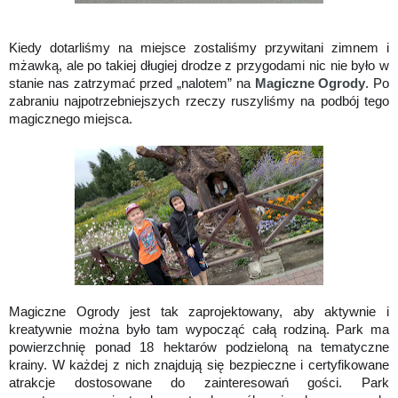
Kiedy dotarliśmy na miejsce zostaliśmy przywitani zimnem i
mżawką, ale po takiej długiej drodze z przygodami nic nie było w
stanie nas zatrzymać przed „nalotem” na
Magiczne Ogrody
. Po
zabraniu najpotrzebniejszych rzeczy ruszyliśmy na podbój tego
magicznego miejsca.
Magiczne Ogrody jest tak zaprojektowany, aby aktywnie i
kreatywnie można było tam wypocząć całą rodziną. Park ma
powierzchnię ponad 18 hektarów podzieloną na tematyczne
krainy. W każdej z nich znajdują się bezpieczne i certyfikowane
atrakcje dostosowane do zainteresowań gości. Park