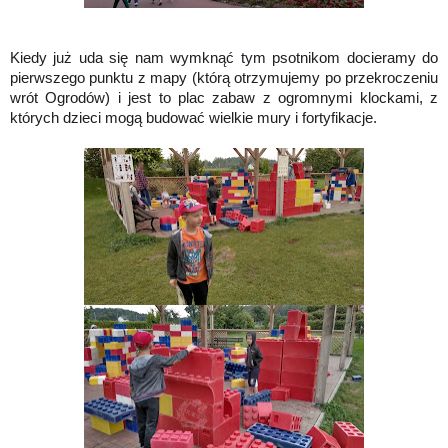
Kiedy już uda się nam wymknąć tym psotnikom docieramy do
pierwszego punktu z mapy (którą otrzymujemy po przekroczeniu
wrót Ogrodów) i jest to plac zabaw z ogromnymi klockami, z
których dzieci mogą budować wielkie mury i fortyfikacje.