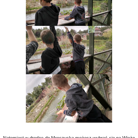
Natomiast w drodze do Mroczyska możesz wybrać się na Wieżę