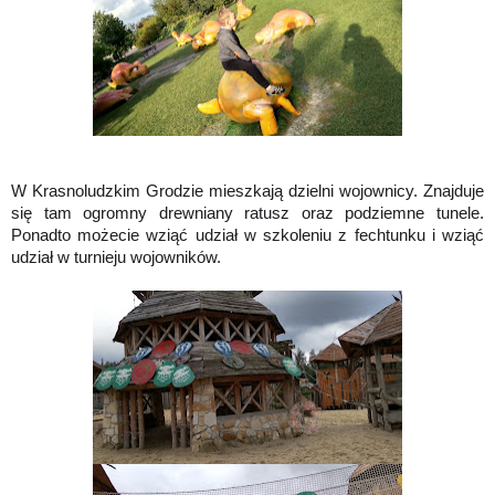
W Krasnoludzkim Grodzie mieszkają dzielni wojownicy. Znajduje
się tam ogromny drewniany ratusz oraz podziemne tunele.
Ponadto możecie wziąć udział w szkoleniu z fechtunku i wziąć
udział w turnieju wojowników.