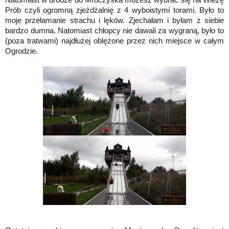
Prób czyli ogromną zjeżdżalnię z 4 wyboistymi torami. Było to
moje przełamanie strachu i lęków. Zjechałam i byłam z siebie
bardzo dumna. Natomiast chłopcy nie dawali za wygraną, było to
(poza tratwami) najdłużej oblężone przez nich miejsce w całym
Ogrodzie.