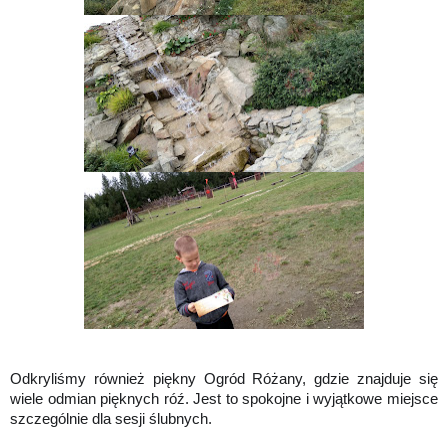
Odkryliśmy również piękny Ogród Różany, gdzie znajduje się
wiele odmian pięknych róź. Jest to spokojne i wyjątkowe miejsce
szczególnie dla sesji ślubnych.