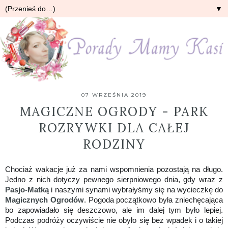
▼
07 WRZEŚNIA 2019
MAGICZNE OGRODY - PARK
ROZRYWKI DLA CAŁEJ
RODZINY
Chociaż wakacje już za nami wspomnienia pozostają na długo.
Jedno z nich dotyczy pewnego sierpniowego dnia, gdy wraz z
Pasjo-Matką
i naszymi synami wybrałyśmy się na wycieczkę do
Magicznych Ogrodów
. Pogoda początkowo była zniechęcająca
bo zapowiadało się deszczowo, ale im dalej tym było lepiej.
Podczas podróży oczywiście nie obyło się bez wpadek i o takiej