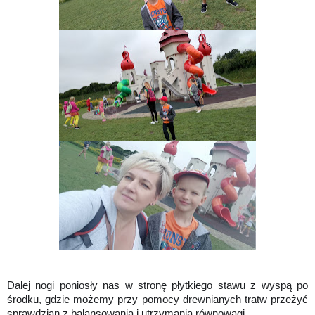
Dalej nogi poniosły nas w stronę płytkiego stawu z wyspą po
środku, gdzie możemy przy pomocy drewnianych tratw przeżyć
sprawdzian z balansowania i utrzymania równowagi.