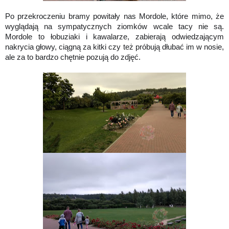
Po przekroczeniu bramy powitały nas Mordole, które mimo, że
wyglądają na sympatycznych ziomków wcale tacy nie są.
Mordole to łobuziaki i kawalarze, zabierają odwiedzającym
nakrycia głowy, ciągną za kitki czy też próbują dłubać im w nosie,
ale za to bardzo chętnie pozują do zdjęć.