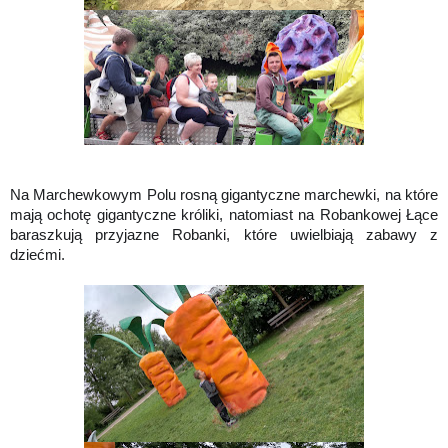
Na Marchewkowym Polu rosną gigantyczne marchewki, na które
mają ochotę gigantyczne króliki, natomiast na Robankowej Łące
baraszkują przyjazne Robanki, które uwielbiają zabawy z
dziećmi.