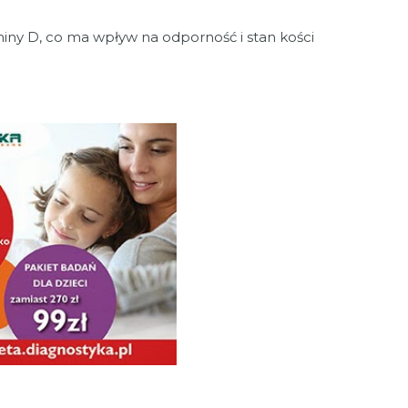
miny D, co ma wpływ na odporność i stan kości