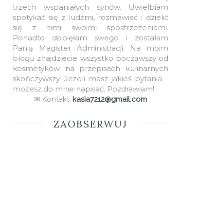
trzech wspaniałych synów. Uwielbiam
spotykać się z ludźmi, rozmawiać i dzielić
się z nimi swoimi spostrzeżeniami.
Ponadto dopięłam swego i zostałam
Panią Magister Administracji. Na moim
blogu znajdziecie wszystko począwszy od
kosmetyków na przepisach kulinarnych
skończywszy. Jeżeli masz jakieś pytania -
możesz do mnie napisać. Pozdrawiam!
✉ Kontakt:
kasia7212@gmail.com
ZAOBSERWUJ