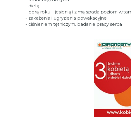
- dietą
- porą roku – jesienią i zimą spada poziom wita
- zakażenia i ugryzienia powakacyjne
- ciśnieniem tętniczym, badanie pracy serca