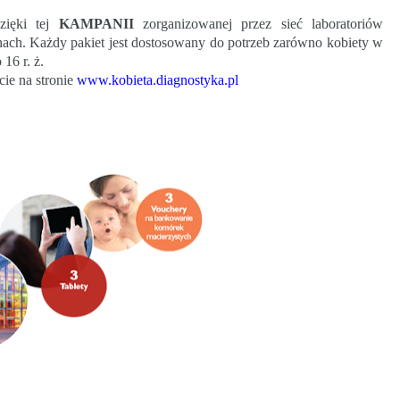
zięki tej
KAMPANII
zorganizowanej przez
sieć laboratoriów
enach. Każdy pakiet jest dostosowany do potrzeb zarówno kobiety w
 16 r. ż.
cie na stronie
www.kobieta.diagnostyka.pl