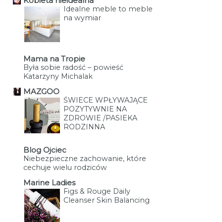
Kobieta nieidealna
Idealne meble to meble
na wymiar
Mama na Tropie
Była sobie radość – powieść
Katarzyny Michalak
MAZGOO
ŚWIECE WPŁYWAJĄCE
POZYTYWNIE NA
ZDROWIE /PASIEKA
RODZINNA
Blog Ojciec
Niebezpieczne zachowanie, które
cechuje wielu rodziców
Marine Ladies
Figs & Rouge Daily
Cleanser Skin Balancing