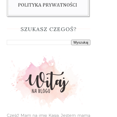
SZUKASZ CZEGOŚ?
Cześć! Mam na imię Kasia. Jestem mamą