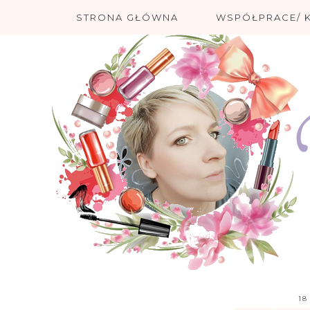
STRONA GŁÓWNA
WSPÓŁPRACE/ 
18