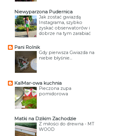
Niewyparzona Pudernica
Jak zostać gwiazdą
Instagrama, szybko
zyskać obserwatorów i
dobrze na tym zarabiać
Pani Rolnik
Gdy pierwsza Gwiazda na
niebie błyśnie...
KalMar-owa kuchnia
Pieczona zupa
pomidorowa
Matki na Dzikim Zachodzie
Z miłości do drewna - MT
WOOD