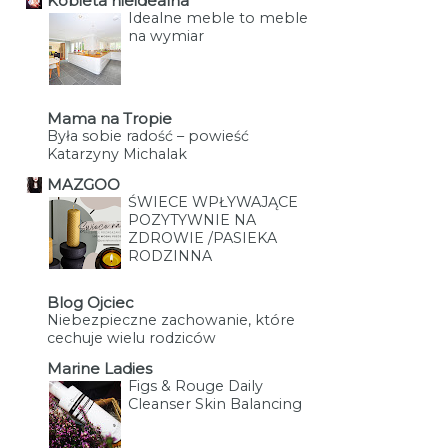
Kobieta nieidealna
Idealne meble to meble
na wymiar
Mama na Tropie
Była sobie radość – powieść
Katarzyny Michalak
MAZGOO
ŚWIECE WPŁYWAJĄCE
POZYTYWNIE NA
ZDROWIE /PASIEKA
RODZINNA
Blog Ojciec
Niebezpieczne zachowanie, które
cechuje wielu rodziców
Marine Ladies
Figs & Rouge Daily
Cleanser Skin Balancing