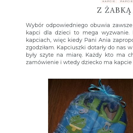
.
KAPCIE
,
PAPCI
Z ŻABKĄ
Wybór odpowiedniego obuwia zawsze 
kapci dla dzieci to mega wyzwanie.
kapciach, więc kiedy Pani Ania zaprop
zgodziłam. Kapciuszki dotarły do nas
były szyte na miarę. Każdy kto ma c
zamówienie i wtedy dziecko ma kapcie 