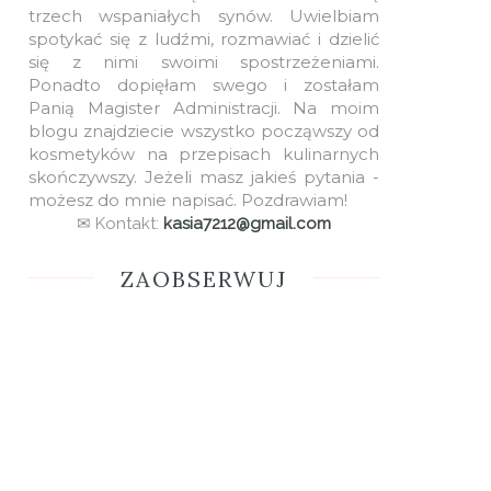
trzech wspaniałych synów. Uwielbiam
spotykać się z ludźmi, rozmawiać i dzielić
się z nimi swoimi spostrzeżeniami.
Ponadto dopięłam swego i zostałam
Panią Magister Administracji. Na moim
blogu znajdziecie wszystko począwszy od
kosmetyków na przepisach kulinarnych
skończywszy. Jeżeli masz jakieś pytania -
możesz do mnie napisać. Pozdrawiam!
✉ Kontakt:
kasia7212@gmail.com
ZAOBSERWUJ