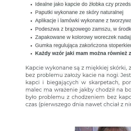
Idealne jako kapcie do żłobka czy przeds
Paputki wykonane ze skóry naturalnej
Aplikacje i lamówki wykonane z tworzy
Podeszwa z brązowego zamszu, w środk
Zapakowane w kolorowy woreczek nadają
Gumka regulująca zakończona stoperkie
Każdy wzór jaki mam można również za
Kapcie wykonane są z miękkiej skórki,
bez problemu założy kacie na nogi. Jest
kapci i biegających w skarpetach, po
malec ma wrażenie jakby chodził na bo
było problemu z chodzeniem bez kapci,
czas (pierwszego dnia nawet chciał z nimi