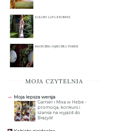
KOLORY LATA Z ROMWE
MAGICZNA GĄBECZKA TIANDE
MOJA CZYTELNIA
Moja lepsza wersja
Garnier i Mixa w Hebe -
promocja, konkurs i
szansa na wyjazd do
Brazylii!