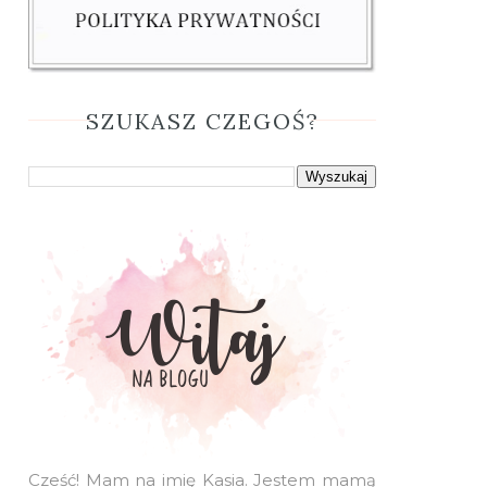
SZUKASZ CZEGOŚ?
Cześć! Mam na imię Kasia. Jestem mamą