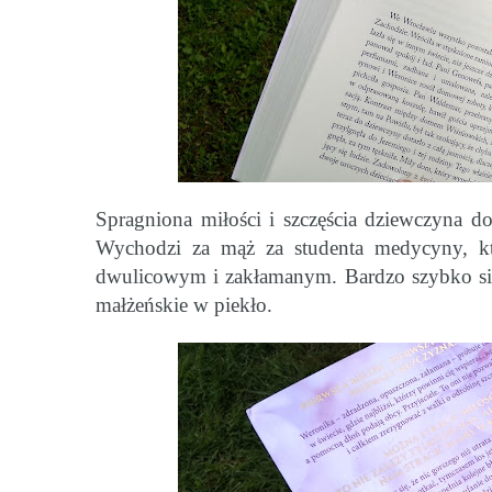
Spragniona miłości i szczęścia dziewczyna d
Wychodzi za mąż za studenta medycyny, kt
dwulicowym i zakłamanym. Bardzo szybko się 
małżeńskie w piekło.