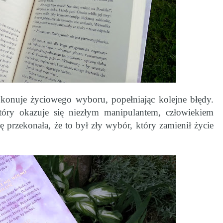
okonuje życiowego wyboru, popełniając kolejne błędy.
óry okazuje się niezłym manipulantem, człowiekiem
przekonała, że to był zły wybór, który zamienił życie