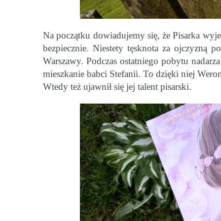
Na początku dowiadujemy się, że Pisarka wyje
bezpiecznie. Niestety tęsknota za ojczyzną p
Warszawy. Podczas ostatniego pobytu nadarza 
mieszkanie babci Stefanii. To dzięki niej Wero
Wtedy też ujawnił się jej talent pisarski.