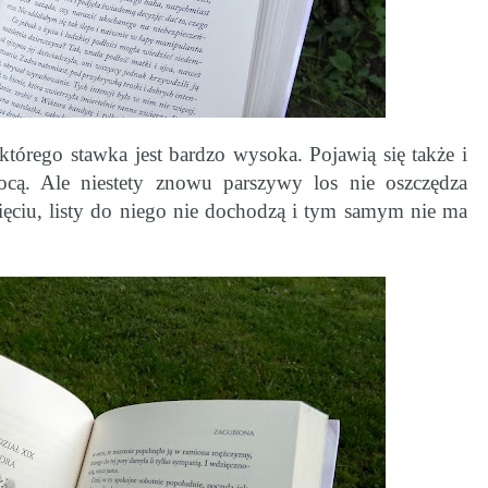
tórego stawka jest bardzo wysoka. Pojawią się także i
ocą. Ale niestety znowu parszywy los nie oszczędza
ęciu, listy do niego nie dochodzą i tym samym nie ma