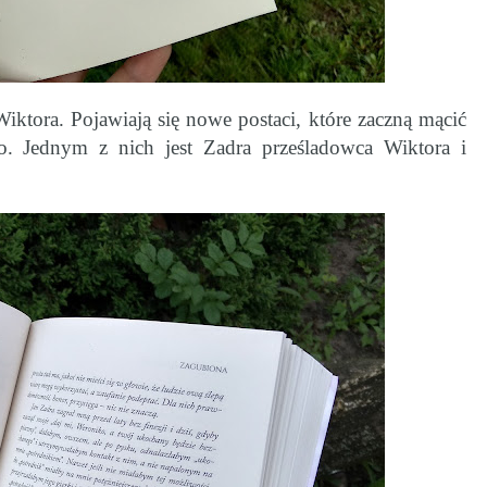
iktora. Pojawiają się nowe postaci, które zaczną mącić
ło. Jednym z nich jest Zadra prześladowca Wiktora i