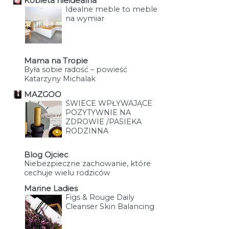
Kobieta nieidealna
Idealne meble to meble
na wymiar
Mama na Tropie
Była sobie radość – powieść
Katarzyny Michalak
MAZGOO
ŚWIECE WPŁYWAJĄCE
POZYTYWNIE NA
ZDROWIE /PASIEKA
RODZINNA
Blog Ojciec
Niebezpieczne zachowanie, które
cechuje wielu rodziców
Marine Ladies
Figs & Rouge Daily
Cleanser Skin Balancing