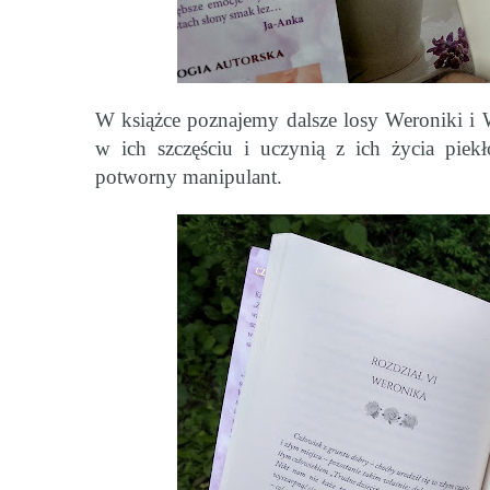
W książce poznajemy dalsze losy Weroniki i W
w ich szczęściu i uczynią z ich życia piek
potworny manipulant.