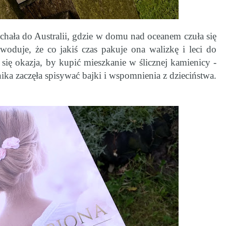
chała do Australii, gdzie w domu nad oceanem czuła się
owoduje, że co jakiś czas pakuje ona walizkę i leci do
się okazja, by kupić mieszkanie w ślicznej kamienicy -
nika zaczęła spisywać bajki i wspomnienia z dzieciństwa.