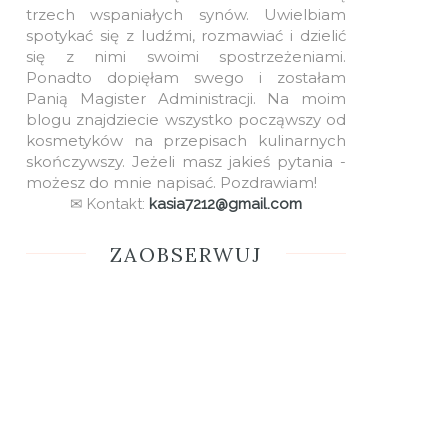
trzech wspaniałych synów. Uwielbiam
spotykać się z ludźmi, rozmawiać i dzielić
się z nimi swoimi spostrzeżeniami.
Ponadto dopięłam swego i zostałam
Panią Magister Administracji. Na moim
blogu znajdziecie wszystko począwszy od
kosmetyków na przepisach kulinarnych
skończywszy. Jeżeli masz jakieś pytania -
możesz do mnie napisać. Pozdrawiam!
✉ Kontakt:
kasia7212@gmail.com
ZAOBSERWUJ