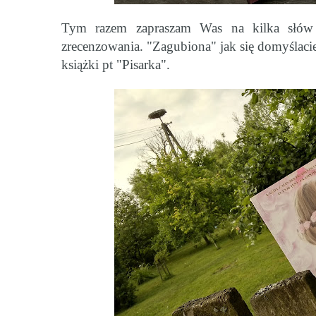
Tym razem zapraszam Was na kilka słów 
zrecenzowania. "Zagubiona" jak się domyślaci
książki pt "
Pisarka
".