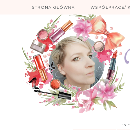
STRONA GŁÓWNA
WSPÓŁPRACE/ 
15 