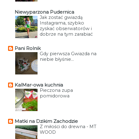
Niewyparzona Pudernica
Jak zostać gwiazdą
Instagrama, szybko
zyskać obserwatorów i
dobrze na tym zarabiać
Pani Rolnik
Gdy pierwsza Gwiazda na
niebie błyśnie...
KalMar-owa kuchnia
Pieczona zupa
pomidorowa
Matki na Dzikim Zachodzie
Z miłości do drewna - MT
WOOD