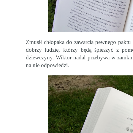
Zmusił chłopaka do zawarcia pewnego paktu k
dobrzy ludzie, którzy będą śpieszyć z pom
dziewczyny. Wiktor nadal przebywa w zamkni
na nie odpowiedzi.