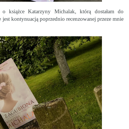
o książce Katarzyny Michalak, którą dostałam do
e jest kontynuacją poprzednio recenzowanej przeze mnie