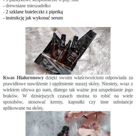
- drewniane mieszadełko
-
2 szklane buteleczki z pipetką
- instrukcję jak wykonać serum
Kwas Hialuronowy
dzięki swoim właściwościom odpowiada za
prawidłowe nawilżenie i ujędrnienie naszej skóry. Niestety, wraz z
wiekiem ubywa go nam, dlatego tak ważne jest uzupełnianie jego
braków. W dzisiejszych czasach można to robić na wiele
sposobów, stosować kremy, kapsułki czy inne substancje
aplikowane na skórę.