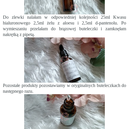
Do zlewki nalałam w odpowiedniej kolejności 25ml Kwasu
hialuronowego 2,5ml żelu z aloesu i 2,5ml d-pantenolu. Po
wymieszaniu przelałam do brązowej buteleczki i zamknęłam
nakrętką z pipetą.
Pozostałe produkty pozostawiamy w oryginalnych buteleczkach do
następnego razu.