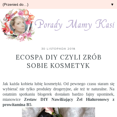
▼
30 LISTOPADA 2018
ECOSPA DIY CZYLI ZRÓB
SOBIE KOSMETYK
Jak każda kobieta lubię kosmetyki. Od pewnego czasu staram się
wybierać nie tylko produkty drogeryjne, ale też te naturalne. Na
ostatnim spotkaniu blogerek dostałam bardzo fajny upominek,
mianowice
Zestaw DIY Nawilżający Żel Hialuronowy z
prowitamina B5
.