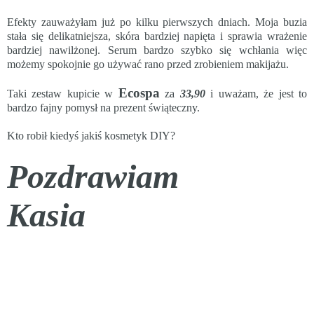
Efekty zauważyłam już po kilku pierwszych dniach. Moja buzia
stała się delikatniejsza, skóra bardziej napięta i sprawia wrażenie
bardziej nawilżonej. Serum bardzo szybko się wchłania więc
możemy spokojnie go używać rano przed zrobieniem makijażu.
Ecospa
Taki zestaw kupicie w
za
33,90
i uważam, że jest to
bardzo fajny pomysł na prezent świąteczny.
Kto robił kiedyś jakiś kosmetyk DIY?
Pozdrawiam
Kasia