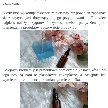
paznokciach.
Kiedy ktoś wykonuje takie serum pierwszy raz powinien zapoznać
się z wytycznymi dotyczącymi jego przygotowania.
Tak wiec
najpierw należy przygotować czyste stanowisko pracy, zlewkę do
wymieszania produktów i oczywiście produkty
J
Kolejnym krokiem jest prawidłowe odmierzanie kosmetyków i do
tego posłużą nam te plastykowe zakraplacze, a następnie ich
wymieszanie za pomocą drewnianego mieszadełka.