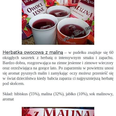
Herbatka owocowa z maliną
– w pudełku znajduje się 60
okrągłych saszetek z herbatą o intensywnym smaku i zapachu.
Bardzo dobra, rozgrzewająca na zimne jesienne i zimowe wieczory
oraz orzeźwiająca na gorące lato. Po zaparzeniu w powietrzu unosi
się aromat pysznych malin i zamykając oczy możesz przenieść się
w świat dzieciństwa kiedy babcia zaparza ci najpyszniejszą herbatę
pod słońcem.
Skład: hibiskus (55%), malina (32%), jabłko (10%), sok malinowy,
aromat