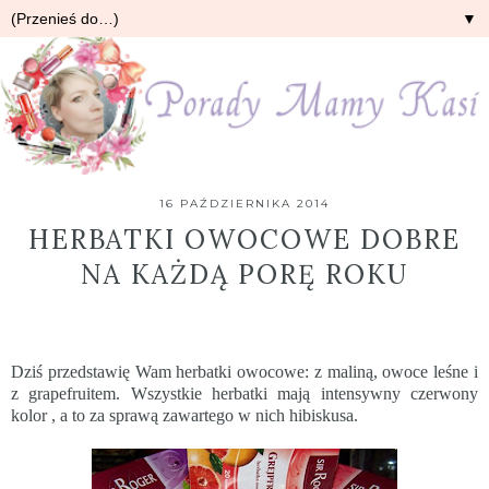
▼
16 PAŹDZIERNIKA 2014
HERBATKI OWOCOWE DOBRE
NA KAŻDĄ PORĘ ROKU
Dziś przedstawię Wam herbatki owocowe: z maliną, owoce leśne i
z grapefruitem. Wszystkie herbatki mają intensywny czerwony
kolor , a to za sprawą zawartego w nich hibiskusa.