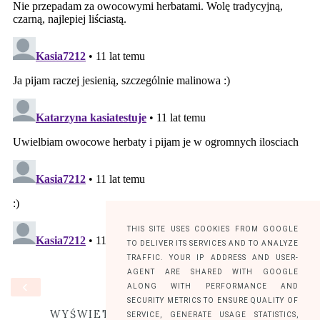
THIS SITE USES COOKIES FROM GOOGLE
TO DELIVER ITS SERVICES AND TO ANALYZE
TRAFFIC. YOUR IP ADDRESS AND USER-
AGENT ARE SHARED WITH GOOGLE
‹
›
STRONA GŁÓWNA
ALONG WITH PERFORMANCE AND
SECURITY METRICS TO ENSURE QUALITY OF
WYŚWIETL WERSJĘ NA KOMPUTER
SERVICE, GENERATE USAGE STATISTICS,