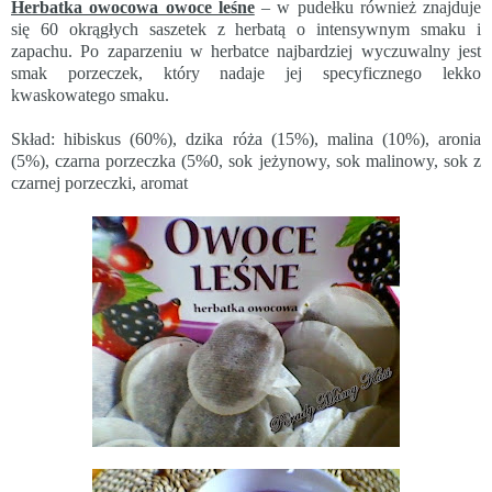
Herbatka owocowa owoce leśne
– w pudełku również znajduje
się 60 okrągłych saszetek z herbatą o intensywnym smaku i
zapachu. Po zaparzeniu w herbatce najbardziej wyczuwalny jest
smak porzeczek, który nadaje jej specyficznego lekko
kwaskowatego smaku.
Skład: hibiskus (60%), dzika róża (15%), malina (10%), aronia
(5%), czarna porzeczka (5%0, sok jeżynowy, sok malinowy, sok z
czarnej porzeczki, aromat