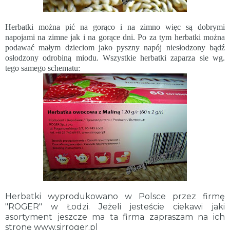
Herbatki można pić na gorąco i na zimno więc są dobrymi
napojami na zimne jak i na gorące dni. Po za tym herbatki można
podawać małym dzieciom jako pyszny napój niesłodzony bądź
osłodzony odrobiną miodu. Wszystkie herbatki zaparza sie wg.
tego samego schematu:
Herbatki wyprodukowano w Polsce przez firmę
"ROGER"
w Łodzi. Jeżeli jesteście ciekawi jaki
asortyment jeszcze ma ta firma zapraszam na ich
stronę
www.sirroger.pl