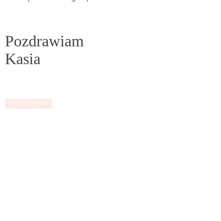
Pozdrawiam
Kasia
UDOSTĘPNIJ