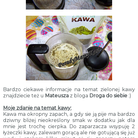
Bardzo ciekawe informacje na temat zielonej kawy
znajdziecie też u
Mateusza
z bloga
Droga do siebie
:)
Moje zdanie na temat kawy:
Kawa ma okropny zapach, a gdy sie ją pije ma bardzo
dziwny bliżej nieokreślony smak w dodatku jak dla
mnie jest trochę cierpka. Do zaparzacza wsypuję 2
łyżeczki kawy, zalewam gorącą ale nie gotującą się już