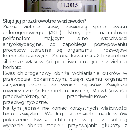
Skąd jej prozdrowotne właściwości?
Ziarna zielonej kawy zawierają sporo kwasu
chlorogenowego (ACG), który jest naturalnym
polifenolem mającym silne właściwości
antyoksydacyjne, co zapobiega postępowaniu
procesów starzenia się organizmu i rozwojowi
komórek rakowych. Zielona kawa ma aż trzykrotnie
silniejsze właściwości przeciwutleniające niż zielona
herbata.
Kwas chlorogenowy obniża wchłanianie cukrów w
przewodzie pokarmowym, dzięki czemu organizm
aktywniej czerpie ze swoich zapasów. Zwiększa
również czułość komórek na insulinę. Ma właściwości
przeciwbakteryjne, przeciwwirusowe i
przeciwgrzybiczne.
Na tym jednak nie koniec korzystnych właściwości
tego związku. Według japońskich naukowców
połączenie kwasu chlorogenowego z kofeiną
wyraźnie obniża stopień przyswajania glukozy z