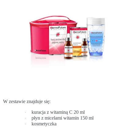
W zestawie znajduje się:
kuracja z witaminą C 20 ml
·
płyn z micelami witamin 150 ml
·
kosmetyczka
·