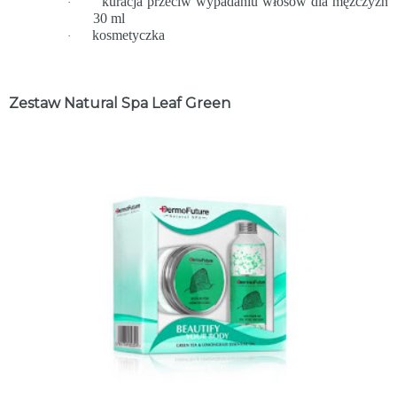
kuracja przeciw wypadaniu włosów dla mężczyzn
·
30 ml
kosmetyczka
·
Zestaw Natural Spa Leaf Green