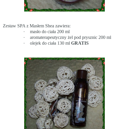
Zestaw SPA z Masłem Shea zawiera:
·
masło do ciała 200 ml
·
aromaterapeutyczny żel pod prysznic 200 ml
·
olejek do ciała 130 ml
GRATIS