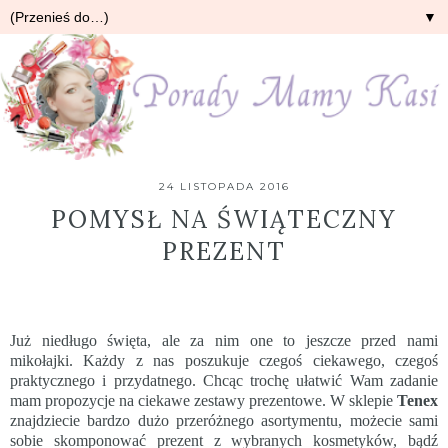
▼
24 LISTOPADA 2016
POMYSŁ NA ŚWIĄTECZNY
PREZENT
Już niedługo święta, ale za nim one to jeszcze przed nami
mikołajki. Każdy z nas poszukuje czegoś ciekawego, czegoś
praktycznego i przydatnego. Chcąc trochę ułatwić Wam zadanie
mam propozycje na ciekawe zestawy prezentowe. W sklepie
Tenex
znajdziecie bardzo dużo przeróżnego asortymentu, możecie sami
sobie skomponować prezent z wybranych kosmetyków, bądź