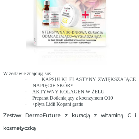
W zestawie znajdują się:
·
KAPSUŁKI ELASTYNY ZWIĘKSZAJĄCE
NAPIĘCIE SKÓRY
·
AKTYWNY KOLAGEN W ŻELU
·
Preparat Dotleniający z koenzymem Q10
·
+
płyta Lidii Kopani gratis
Zestaw DermoFuture z kuracją z witaminą C i
kosmetyczką