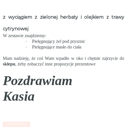
z wyciągiem z zielonej herbaty i olejkiem z trawy
cytrynowej
W zestawie znajdziemy:
·
Pielęgnujący żel pod prysznic
·
Pielęgnujące masło do ciała
Mam nadzieję, że coś Wam wpadło w oko i chętnie zajrzycie do
sklepu
, żeby zobaczyć inne propozycje prezentowe
Pozdrawiam
Kasia
UDOSTĘPNIJ