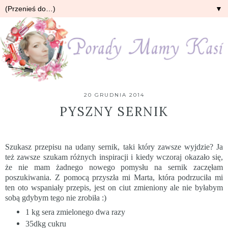
▼
20 GRUDNIA 2014
PYSZNY SERNIK
Szukasz przepisu na udany sernik, taki który zawsze wyjdzie? Ja
też zawsze szukam różnych inspiracji i kiedy wczoraj okazało się,
że nie mam żadnego nowego pomysłu na sernik zaczęłam
poszukiwania. Z pomocą przyszła mi
Marta
, która podrzuciła mi
ten oto wspaniały przepis, jest on ciut zmieniony ale nie byłabym
sobą gdybym tego nie zrobiła :)
1 kg sera zmielonego dwa razy
35dkg cukru